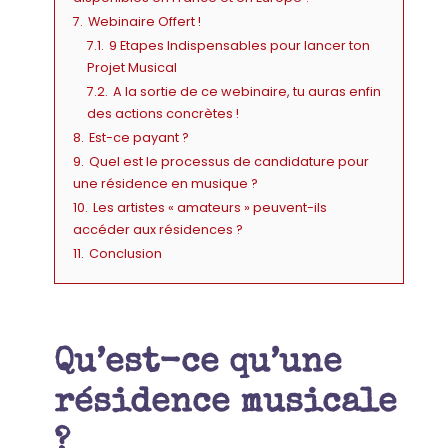
7.
Webinaire Offert !
7.1.
9 Etapes Indispensables pour lancer ton
Projet Musical
7.2.
A la sortie de ce webinaire, tu auras enfin
des actions concrètes !
8.
Est-ce payant ?
9.
Quel est le processus de candidature pour
une résidence en musique ?
10.
Les artistes « amateurs » peuvent-ils
accéder aux résidences ?
11.
Conclusion
Qu’est-ce qu’une
résidence musicale
?