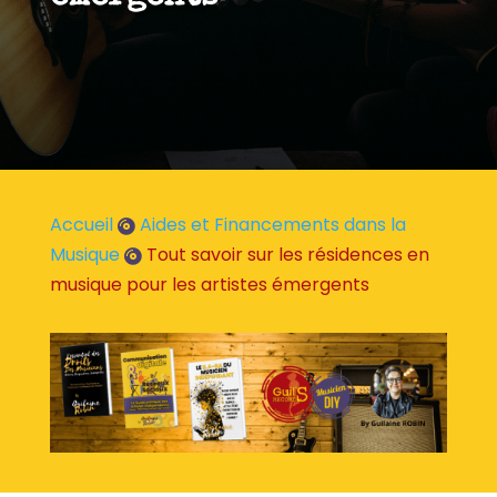
Accueil
Aides et Financements dans la

Musique
Tout savoir sur les résidences en

musique pour les artistes émergents