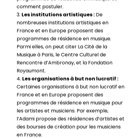
comment postuler.
Les institutions artistiques :
De
nombreuses institutions artistiques en
France et en Europe proposent des
programmes de résidence en musique.
Parmi elles, on peut citer La Cité de la
Musique à Paris, le Centre Culturel de
Rencontre d’Ambronay, et la Fondation
Royaumont.
Les organisations à but non lucratif :
Certaines organisations à but non lucratif en
France et en Europe proposent des
programmes de résidence en musique pour
les artistes et musiciens. Par exemple,
l’Adami propose des résidences d’artistes et
des bourses de création pour les musiciens
en France.