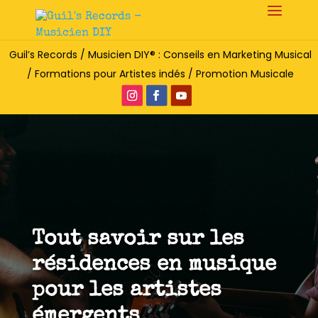
Guil’s Records / Musicien DIY® : Conseils en Marketing Musical
/ Formations pour Artistes indés / Promotion Musicale
Tout savoir sur les
résidences en musique
pour les artistes
émergents