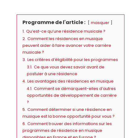
Programme de l'article :
masquer
1.
Qu’est-ce qu’une résidence musicale ?
2.
Comment les résidences en musique
peuvent aider à faire avancer votre carrière
musicale ?
3.
Les critères d’éligibilité pour les programmes
3.1.
Ce que vous devez savoir avant de
postuler à une résidence
4.
Les avantages des résidences en musique
4.1.
Comment se démarquent-elles d’autres
opportunités de développement de carrière
?
5.
Comment déterminer si une résidence en
musique est la bonne opportunité pour vous ?
6.
Comment trouver des informations sur les
programmes de résidence en musique
disponibles en France et en Europe ?