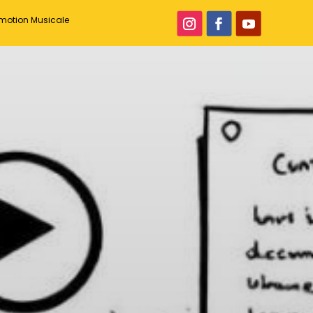
romotion Musicale