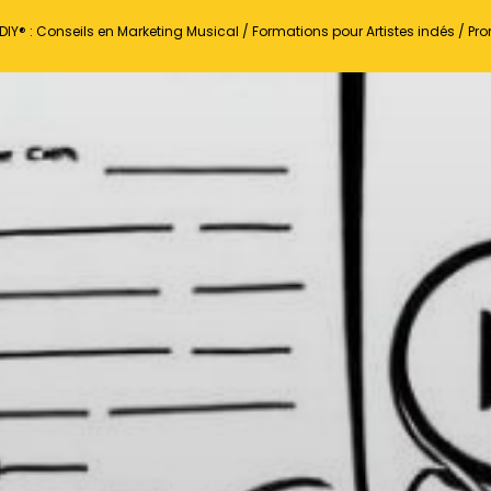
DIY® : Conseils en Marketing Musical / Formations pour Artistes indés / P