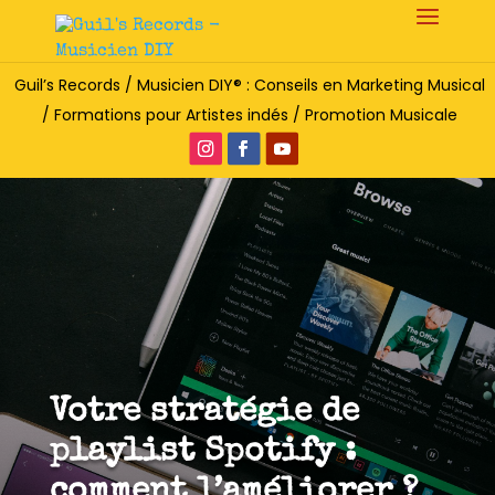
Guil’s Records / Musicien DIY® : Conseils en Marketing Musical
/ Formations pour Artistes indés / Promotion Musicale
Votre stratégie de
playlist Spotify :
comment l’améliorer ?