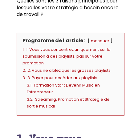
Quelles sont les 3 raisons principales pour
lesquelles votre stratégie a besoin encore
de travail ?
Programme de l'article :
masquer
1.
1. Vous vous concentrez uniquement sur la
soumission à des playlists, pas sur votre
promotion
2.
2. Vous ne ciblez que les grosses playlists
3.
3. Payer pour accéder aux playlists
3.1.
Formation Star : Devenir Musicien
Entrepreneur
3.2.
Streaming, Promotion et Stratégie de
sortie musical