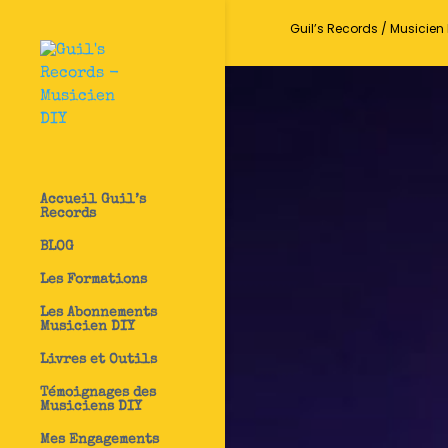
Guil’s Records / Musicien 
Accueil Guil’s
Records
BLOG
Les Formations
Les Abonnements
Musicien DIY
Livres et Outils
Témoignages des
Musiciens DIY
Mes Engagements