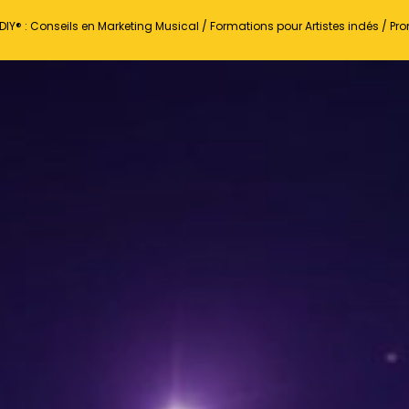
DIY® : Conseils en Marketing Musical / Formations pour Artistes indés / P