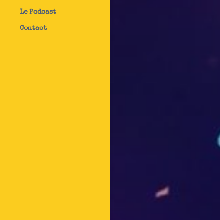
Le Podcast
Contact