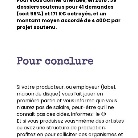
Pour vous donner une idée, en 2018 : 39
dossiers soutenus pour 41 demandes
(soit 95%) et 171 K€ octroyés, et un
montant moyen accordé de 4 400€ par
projet soutenu.
Pour conclure
Si votre producteur, ou employeur (label,
maison de disque) vous fait jouer en
première partie et vous informe que vous
n’aurez pas de salaire, peut-être qu’il ne
connait pas ces aides, informez-le 😉
Et si vous produisez vous-même des artistes
ou avez une structure de production,
profitez en pour solliciter ces organismes et