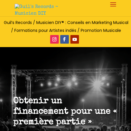
Guil’s Records / Musicien DIY® : Conseils en Marketing Musical
/ Formations pour Artistes indés / Promotion Musicale
Obtenir un
financement pour une «
première partie »