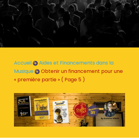
Accueil
Aides et Financements dans la

Musique
Obtenir un financement pour une

« première partie »
( Page 5 )