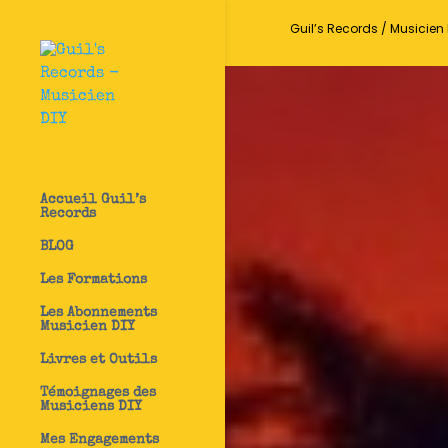
Guil’s Records / Musicien 
Accueil Guil’s
Records
BLOG
Les Formations
Les Abonnements
Musicien DIY
Livres et Outils
Témoignages des
Musiciens DIY
Mes Engagements