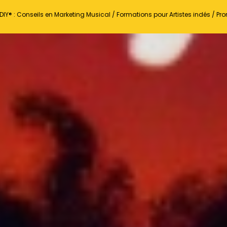
DIY® : Conseils en Marketing Musical / Formations pour Artistes indés / P